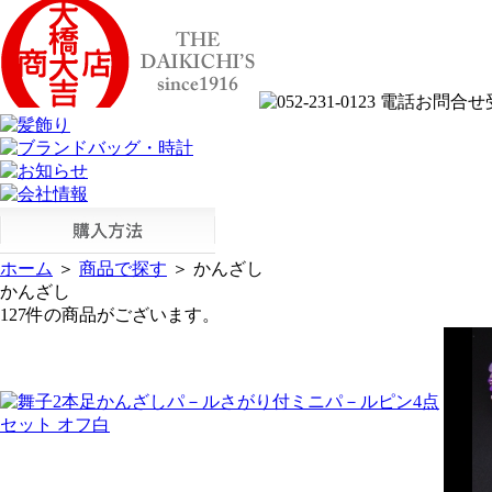
ホーム
＞
商品で探す
＞ かんざし
かんざし
127件
の商品がございます。