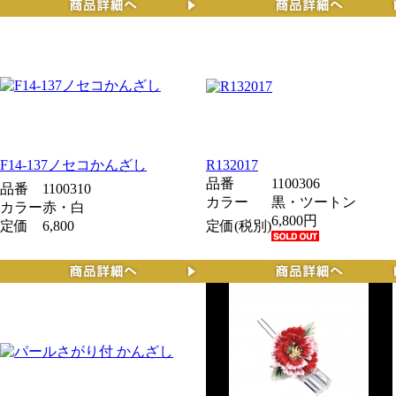
F14-137ノセコかんざし
R132017
品番
1100306
品番
1100310
カラー
黒・ツートン
カラー
赤・白
6,800円
定価
6,800
定価(税別)