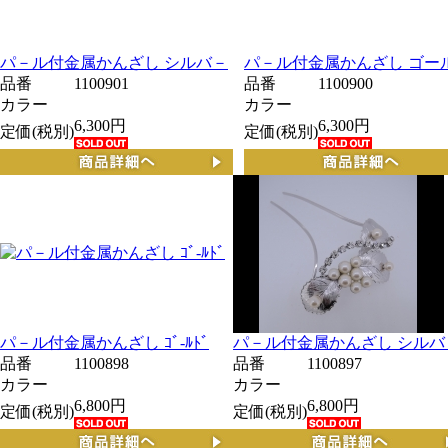
パ－ル付金属かんざし シルバ－
パ－ル付金属かんざし ゴー
品番
1100901
品番
1100900
カラー
カラー
6,300円
6,300円
定価(税別)
定価(税別)
パ－ル付金属かんざし ｺﾞ-ﾙﾄﾞ
パ－ル付金属かんざし シルバ
品番
1100898
品番
1100897
カラー
カラー
6,800円
6,800円
定価(税別)
定価(税別)