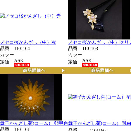
ノセコ桜かんざし（中）赤
ノセコ桜かんざし（中）クリ
品番
1101164
品番
1101163
カラー
カラー
ASK
ASK
定価
定価
舞子かんざし菊(コーム） 卵甲色
舞子かんざし菊(コーム） 乳
品番
1101161
品番
1101160