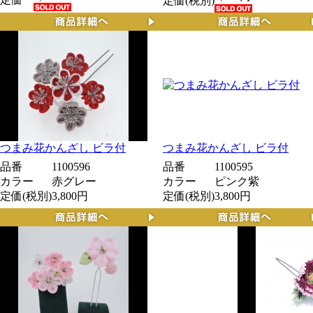
定価(税別)
つまみ花かんざし ビラ付
つまみ花かんざし ビラ付
品番
1100596
品番
1100595
カラー
赤グレー
カラー
ピンク紫
定価(税別)
3,800円
定価(税別)
3,800円