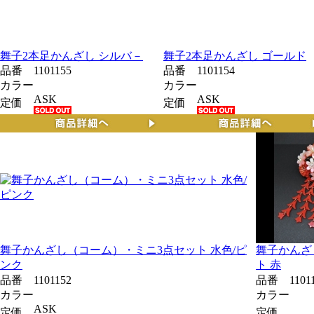
舞子2本足かんざし シルバ－
舞子2本足かんざし ゴールド
品番
1101155
品番
1101154
カラー
カラー
ASK
ASK
定価
定価
舞子かんざし（コーム）・ミニ3点セット 水色/ピ
舞子かんざ
ンク
ト 赤
品番
1101152
品番
1101
カラー
カラー
ASK
定価
定価