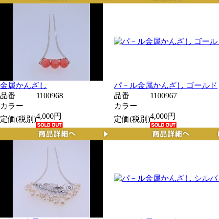
金属かんざし
パ－ル金属かんざし ゴールド
品番
1100968
品番
1100967
カラー
カラー
4,000円
4,000円
定価(税別)
定価(税別)