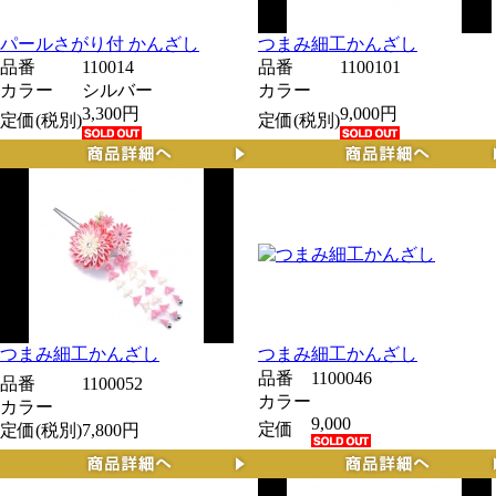
パールさがり付 かんざし
つまみ細工かんざし
品番
110014
品番
1100101
カラー
シルバー
カラー
3,300円
9,000円
定価(税別)
定価(税別)
つまみ細工かんざし
つまみ細工かんざし
品番
1100046
品番
1100052
カラー
カラー
9,000
定価
定価(税別)
7,800円