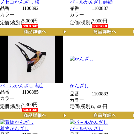
ノセコかんざし 梅
パ－ルかんざし蒔絵
品番
1100892
品番
1100887
カラー
カラー
5,000円
7,000円
定価(税別)
定価(税別)
パ－ルかんざし蒔絵
かんざし
品番
1100885
品番
1100883
カラー
カラー
7,300円
定価(税別)
定価(税別)
5,500円
着物かんざし
パ－ルかんざし