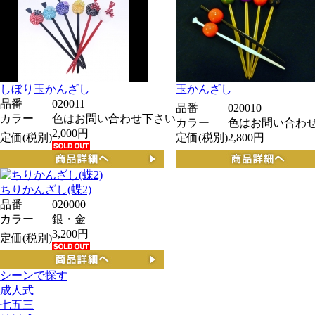
しぼり玉かんざし
玉かんざし
品番
020011
品番
020010
カラー
色はお問い合わせ下さい
カラー
色はお問い合わ
2,000円
定価(税別)
定価(税別)
2,800円
ちりかんざし(蝶2)
品番
020000
カラー
銀・金
3,200円
定価(税別)
シーンで探す
成人式
七五三