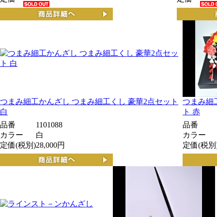
つまみ細工かんざし つまみ細工くし 豪華2点セット
つまみ細
白
ト 赤
品番
1101088
品番
カラー
白
カラー
定価(税別)
28,000円
定価(税別