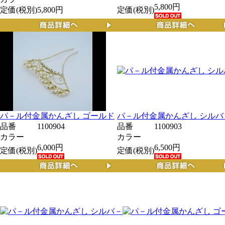
5,800円
定価(税別)
5,800円
定価(税別)
パ－ル付金属かんざし ゴールド
パ－ル付金属かんざし シルバ
品番
1100904
品番
1100903
カラー
カラー
6,000円
6,500円
定価(税別)
定価(税別)