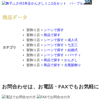
髪飾り店 >
シーンで探す
髪飾り店 >
商品で探す
髪飾り店 >
シーンで探す
>
成人式
髪飾り店 >
シーンで探す
>
七五三
カテゴリ
髪飾り店 >
シーンで探す
>
結婚式
髪飾り店 >
シーンで探す
>
パーティ
髪飾り店 >
商品で探す
>
かんざし
髪飾り店 >
商品で探す
>
古風髪飾り
お問合わせは、お電話・FAXでもお気軽に