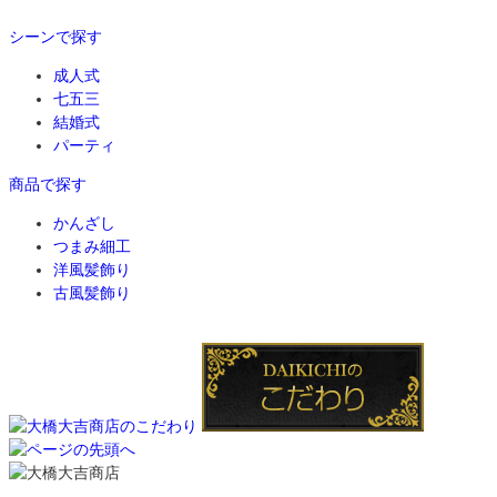
シーンで探す
成人式
七五三
結婚式
パーティ
商品で探す
かんざし
つまみ細工
洋風髪飾り
古風髪飾り