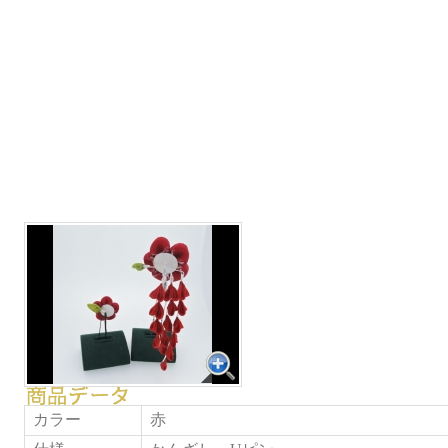
カラー
赤