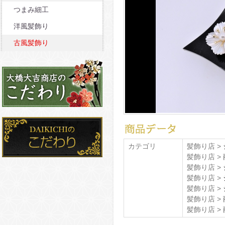
つまみ細工
洋風髪飾り
古風髪飾り
カテゴリ
髪飾り店 >
髪飾り店 >
髪飾り店 >
髪飾り店 >
髪飾り店 >
髪飾り店 >
髪飾り店 >