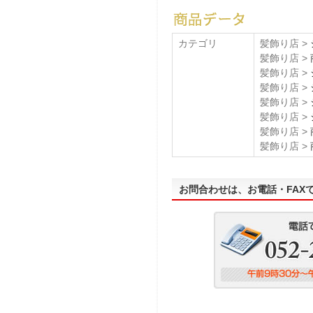
カテゴリ
髪飾り店 >
髪飾り店 >
髪飾り店 >
髪飾り店 >
髪飾り店 >
髪飾り店 >
髪飾り店 >
髪飾り店 >
お問合わせは、お電話・FAX