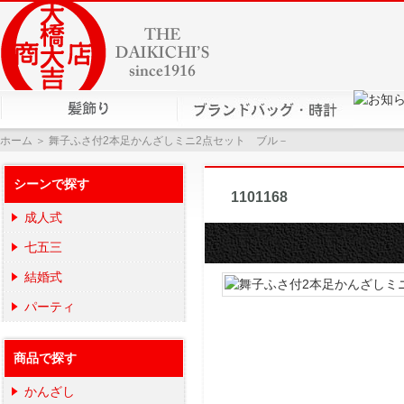
ホーム
＞ 舞子ふさ付2本足かんざしミニ2点セット ブル－
シーンで探す
舞子ふさ付
1101168
成人式
七五三
結婚式
パーティ
商品で探す
かんざし