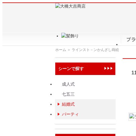
ホーム
＞ ラインスト－ンかんざし蒔絵
シーンで探す
1
成人式
七五三
結婚式
パーティ