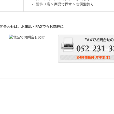
髪飾り店 >
商品で探す
>
古風髪飾り
問合わせは、お電話・FAXでもお気軽に