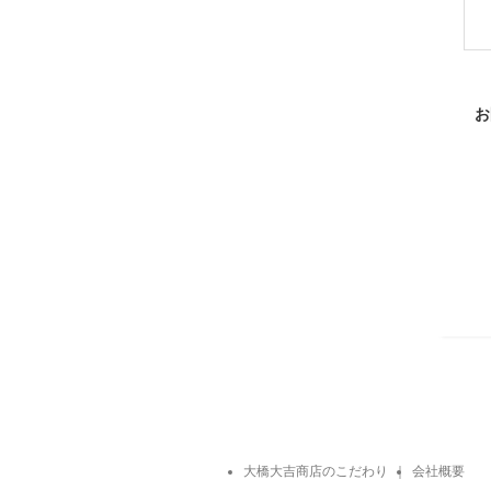
お
大橋大吉商店のこだわり
｜
会社概要