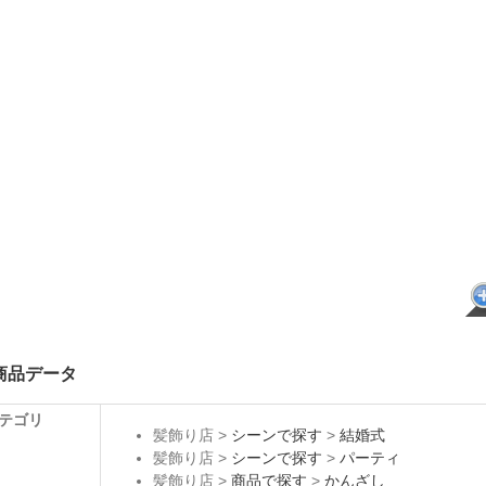
テゴリ
髪飾り店 >
シーンで探す
>
結婚式
髪飾り店 >
シーンで探す
>
パーティ
髪飾り店 >
商品で探す
>
かんざし