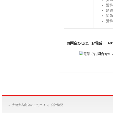
髪飾
髪飾
髪飾
髪飾
お問合わせは、お電話・FA
大橋大吉商店のこだわり
｜
会社概要