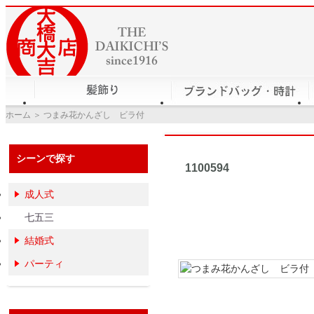
ホーム
＞ つまみ花かんざし ビラ付
シーンで探す
つまみ花か
1100594
成人式
七五三
結婚式
パーティ