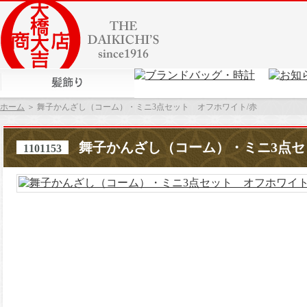
ホーム
＞ 舞子かんざし（コーム）・ミニ3点セット オフホワイト/赤
舞子かんざし（コーム）・ミニ3点セ
1101153