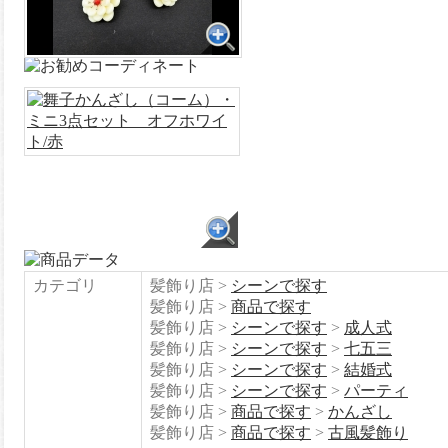
カテゴリ
髪飾り店 >
シーンで探す
髪飾り店 >
商品で探す
髪飾り店 >
シーンで探す
>
成人式
髪飾り店 >
シーンで探す
>
七五三
髪飾り店 >
シーンで探す
>
結婚式
髪飾り店 >
シーンで探す
>
パーティ
髪飾り店 >
商品で探す
>
かんざし
髪飾り店 >
商品で探す
>
古風髪飾り