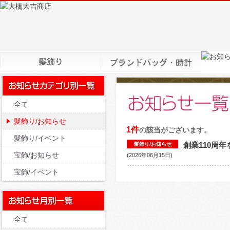
全て
髪飾り/お知らせ
1件
の該当がございます。
髪飾り/イベント
創業110周
髪飾り/お知らせ
宝飾/お知らせ
(2026年06月15日)
宝飾/イベント
全て