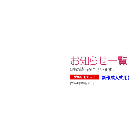
1件
の該当がございます。
新作成人式用
髪飾り/お知らせ
(2024年09月25日)