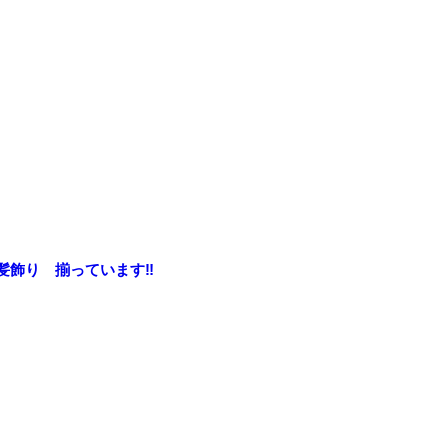
髪飾り 揃っています‼