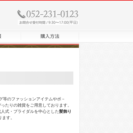
グ等のファッションアイテムやポ－
ぴったりの雑貨をご用意しております。
成人式・ブライダルを中心とした
髪飾り
おります。