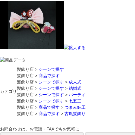
髪飾り店 >
シーンで探す
髪飾り店 >
商品で探す
髪飾り店 >
シーンで探す
>
成人式
髪飾り店 >
シーンで探す
>
結婚式
カテゴリ
髪飾り店 >
シーンで探す
>
パーティ
髪飾り店 >
シーンで探す
>
七五三
髪飾り店 >
商品で探す
>
つまみ細工
髪飾り店 >
商品で探す
>
古風髪飾り
お問合わせは、お電話・FAXでもお気軽に