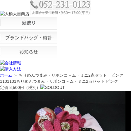
ホーム
＞ ちりめんつまみ・リボンコ－ム・ミニ2点セット ピンク
1101101
ちりめんつまみ・リボンコ－ム・ミニ2点セット ピンク
定価
8,500
円
（税別）