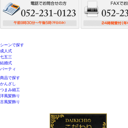
シーンで探す
成人式
七五三
結婚式
パーティ
商品で探す
かんざし
つまみ細工
洋風髪飾り
古風髪飾り