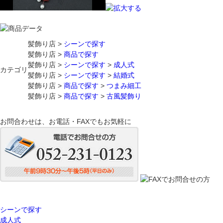
髪飾り店 >
シーンで探す
髪飾り店 >
商品で探す
髪飾り店 >
シーンで探す
>
成人式
カテゴリ
髪飾り店 >
シーンで探す
>
結婚式
髪飾り店 >
商品で探す
>
つまみ細工
髪飾り店 >
商品で探す
>
古風髪飾り
お問合わせは、お電話・FAXでもお気軽に
シーンで探す
成人式