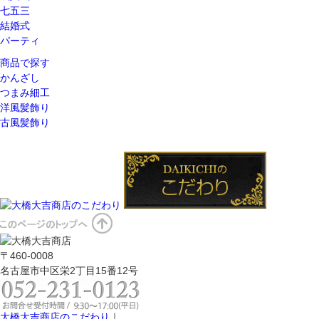
七五三
結婚式
パーティ
商品で探す
かんざし
つまみ細工
洋風髪飾り
古風髪飾り
〒460-0008
名古屋市中区栄2丁目15番12号
大橋大吉商店のこだわり
｜