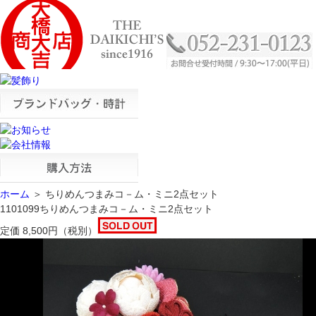
ホーム
＞ ちりめんつまみコ－ム・ミニ2点セット
1101099
ちりめんつまみコ－ム・ミニ2点セット
定価
8,500
円
（税別）