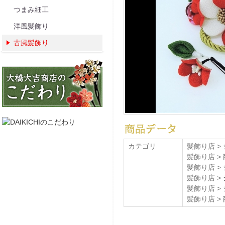
つまみ細工
洋風髪飾り
古風髪飾り
カテゴリ
髪飾り店 >
髪飾り店 >
髪飾り店 >
髪飾り店 >
髪飾り店 >
髪飾り店 >