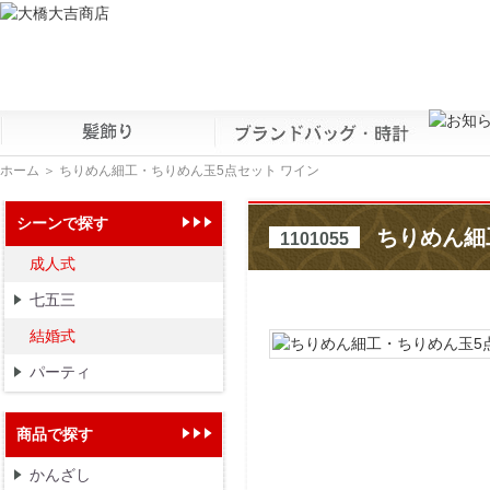
ホーム
＞ ちりめん細工・ちりめん玉5点セット ワイン
シーンで探す
ちりめん細
1101055
成人式
七五三
結婚式
パーティ
商品で探す
かんざし