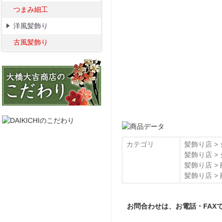
つまみ細工
洋風髪飾り
古風髪飾り
カテゴリ
髪飾り店 >
髪飾り店 >
髪飾り店 >
髪飾り店 >
お問合わせは、お電話・FAX