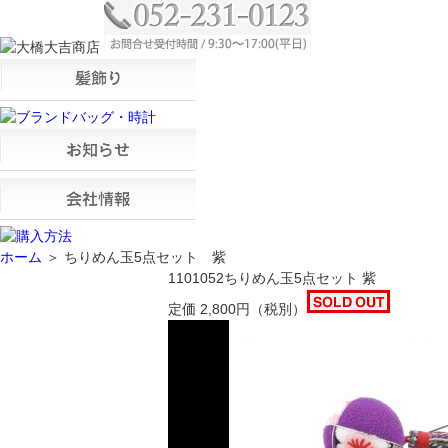
ホーム
＞ ちりめん玉5点セット 紫
1101052
ちりめん玉5点セット 紫
定価
2,800
円
（税別）