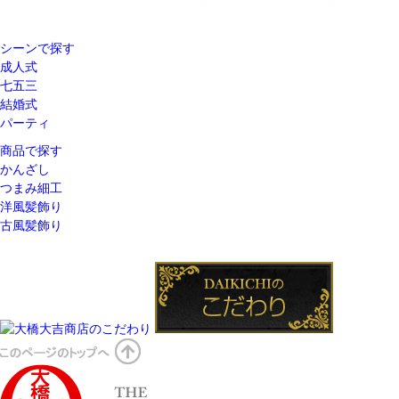
シーンで探す
成人式
七五三
結婚式
パーティ
商品で探す
かんざし
つまみ細工
洋風髪飾り
古風髪飾り