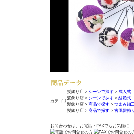
髪飾り店 >
シーンで探す
>
成人式
髪飾り店 >
シーンで探す
>
結婚式
カテゴリ
髪飾り店 >
商品で探す
>
つまみ細
髪飾り店 >
商品で探す
>
古風髪飾
お問合わせは、お電話・FAXでもお気軽に