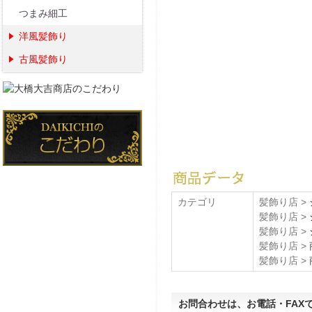
つまみ細工
洋風髪飾り
古風髪飾り
カテゴリ
髪飾り店 >
髪飾り店 >
髪飾り店 >
髪飾り店 >
髪飾り店 >
お問合わせは、お電話・FAX