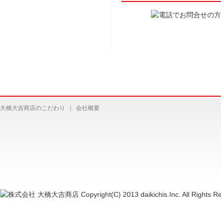
大橋大吉商店のこだわり
｜
会社概要