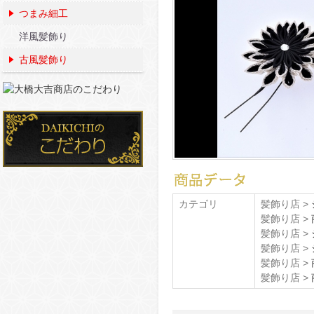
つまみ細工
洋風髪飾り
古風髪飾り
カテゴリ
髪飾り店 >
髪飾り店 >
髪飾り店 >
髪飾り店 >
髪飾り店 >
髪飾り店 >