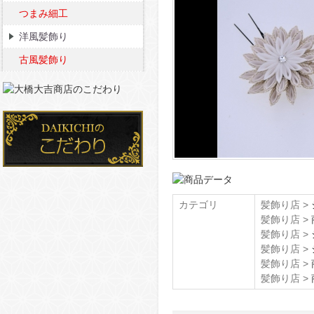
つまみ細工
洋風髪飾り
古風髪飾り
カテゴリ
髪飾り店 >
髪飾り店 >
髪飾り店 >
髪飾り店 >
髪飾り店 >
髪飾り店 >