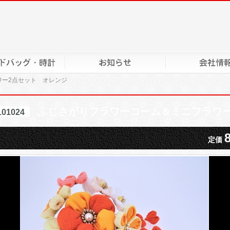
ワー2点セット オレンジ
ふじさがりフラワーコーム＆ミニフラワー
101024
定価