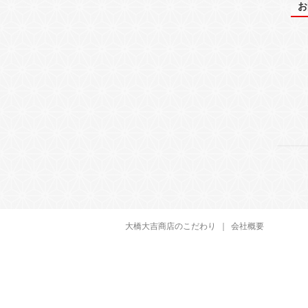
お
大橋大吉商店のこだわり
｜
会社概要