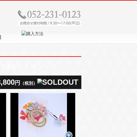
2点セット オレンジ
8,800
円
（税別）