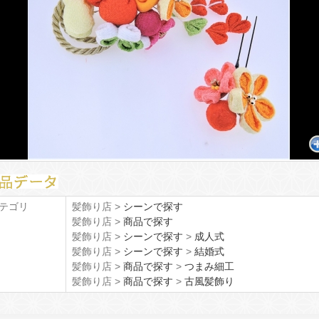
テゴリ
髪飾り店 >
シーンで探す
髪飾り店 >
商品で探す
髪飾り店 >
シーンで探す
>
成人式
髪飾り店 >
シーンで探す
>
結婚式
髪飾り店 >
商品で探す
>
つまみ細工
髪飾り店 >
商品で探す
>
古風髪飾り