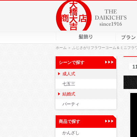
ホーム
＞ ふじさがりフラワーコーム＆ミニフラ
シーンで探す
1
成人式
七五三
結婚式
パーティ
商品で探す
かんざし