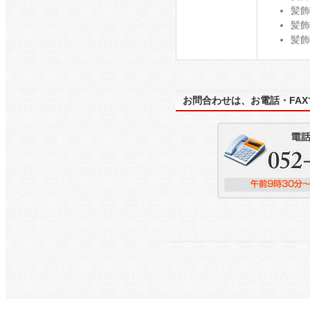
髪飾
髪飾
髪飾
お問合わせは、お電話・FA