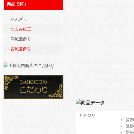
商品で探す
かんざし
つまみ細工
洋風髪飾り
古風髪飾り
カテゴリ
髪飾
髪飾
髪飾