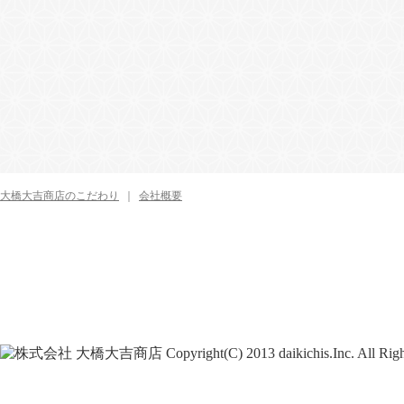
大橋大吉商店のこだわり
｜
会社概要