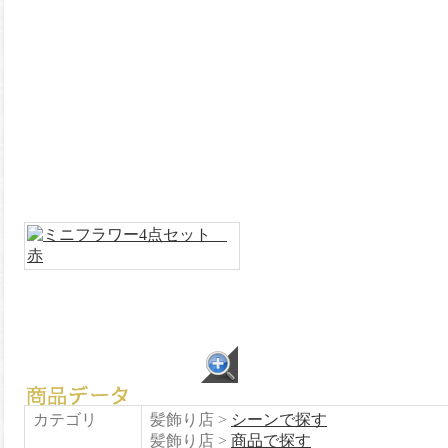
カテゴリ
髪飾り店 >
シーンで探す
髪飾り店 >
商品で探す