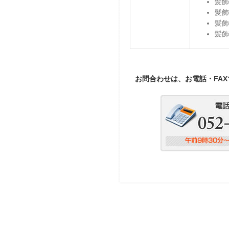
髪飾
髪飾
髪飾
髪飾
お問合わせは、お電話・FA