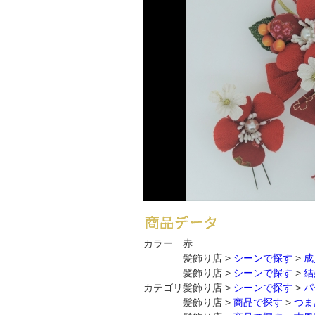
カラー
赤
髪飾り店 >
シーンで探す
>
成
髪飾り店 >
シーンで探す
>
結
カテゴリ
髪飾り店 >
シーンで探す
>
パ
髪飾り店 >
商品で探す
>
つま