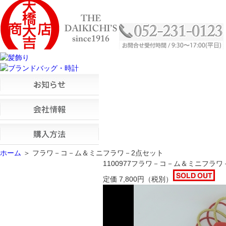
ホーム
＞ フラワ－コ－ム＆ミニフラワ－2点セット
1100977
フラワ－コ－ム＆ミニフラワ
定価
7,800
円
（税別）