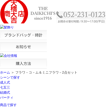
ホーム
＞ フラワ－コ－ム＆ミニフラワ－2点セット
シーンで探す
成人式
七五三
結婚式
パーティ
商品で探す