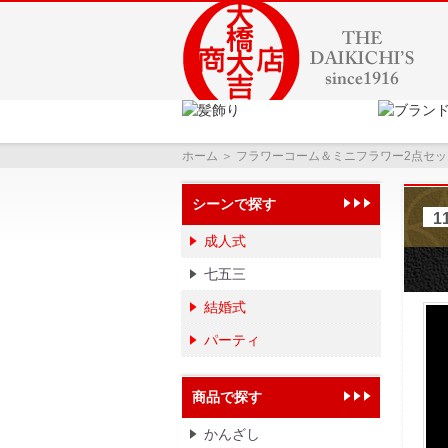
ホーム
＞ フラワーコーム＆ミニフラワー2点セッ
シーンで探す
1
成人式
七五三
結婚式
パーティ
商品で探す
かんざし