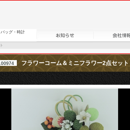
ト
フラワーコーム＆ミニフラワー2点セット
100974