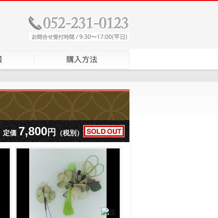
7,800
円
定価
（税別）