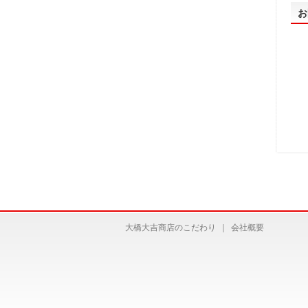
お
大橋大吉商店のこだわり
｜
会社概要