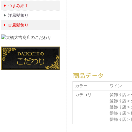
つまみ細工
洋風髪飾り
古風髪飾り
カラー
ワイン
カテゴリ
髪飾り店 >
髪飾り店 >
髪飾り店 >
髪飾り店 >
髪飾り店 >