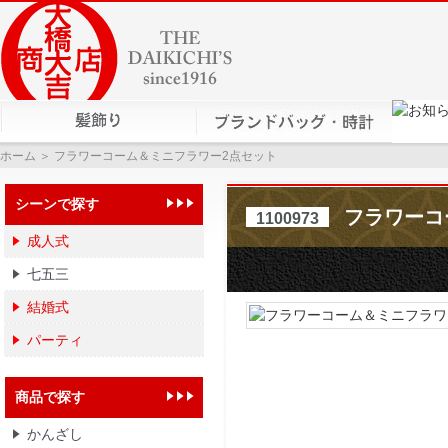
ホーム
＞ フラワーコーム＆ミニフラワー2点セット
シーンで探す
フラワーコ
1100973
成人式
七五三
結婚式
パーティ
商品で探す
かんざし