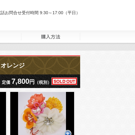
 オレンジ
7,800
円
定価
（税別）