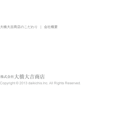
大橋大吉商店のこだわり
｜
会社概要