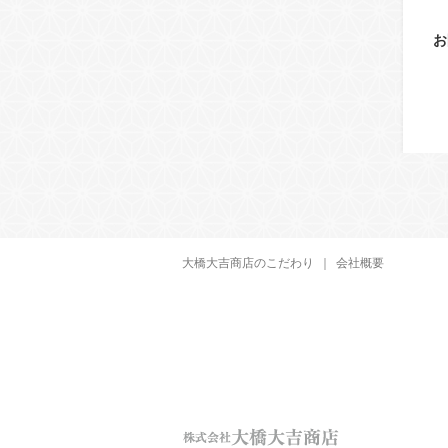
お
大橋大吉商店のこだわり
｜
会社概要