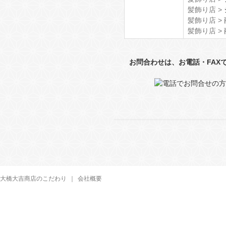
髪飾り店 >
髪飾り店 >
髪飾り店 >
お問合わせは、お電話・FAX
大橋大吉商店のこだわり
｜
会社概要