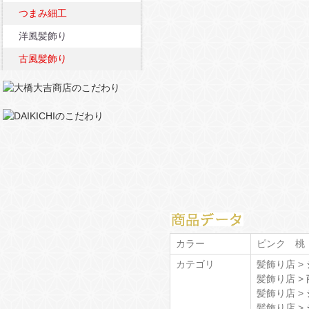
つまみ細工
洋風髪飾り
古風髪飾り
カラー
ピンク 桃
カテゴリ
髪飾り店 >
髪飾り店 >
髪飾り店 >
髪飾り店 >