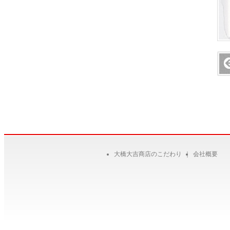
大橋大吉商店のこだわり
｜
会社概要