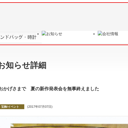
おかげさまで 夏の新作発表会を無事終えました
(2017年07月07日)
宝飾/イベント