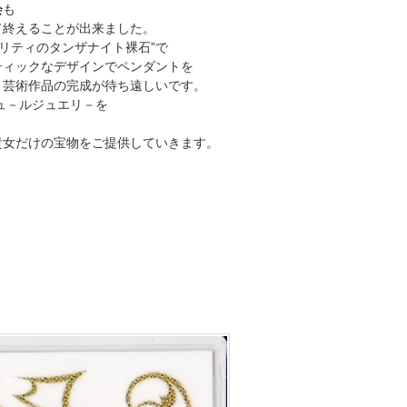
会
も
て終えることが出来ました。
クオリティのタンザナイト裸石”で
ティックなデザインでペンダントを
。芸術作品の完成が待ち遠しいです。
ュ－ルジュエリ－を
貴女だけの宝物をご提供していきます。