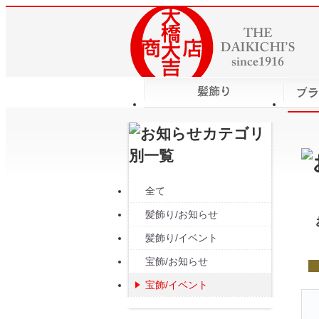
全て
髪飾り/お知らせ
髪飾り/イベント
宝飾/お知らせ
宝飾/イベント