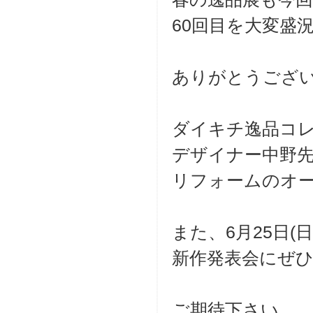
60回目を大変盛
ありがとうござ
ダイキチ逸品コ
デザイナー中野
リフォームのオ
また、6月25日(日
新作発表会にぜ
ご期待下さい。