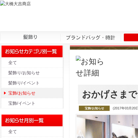
全て
髪飾り/お知らせ
髪飾り/イベント
おかげさまで
宝飾/お知らせ
宝飾/イベント
(2017年03月20
宝飾/お知らせ
全て