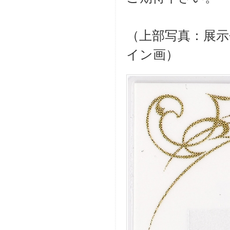
（上部写真：展
イン画）