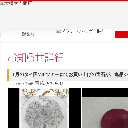
1月のタイ国VIPツアーにてお買い上げの宝石が、逸品
宝飾/お知らせ
(2015年05月20日)