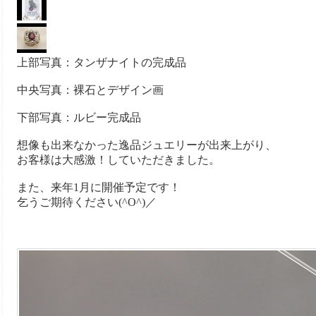
上部写真：タンザナイトの完成品
中央写真：裸石とデザイン画
下部写真：ルビー完成品
想像も出来なかった逸品ジュエリーが出来上がり、
お客様は大感激！していただきました。
また、来年1月に開催予定です！
乞うご期待ください(^O^)／