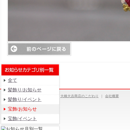
全て
髪飾り/お知らせ
大橋大吉商店のこだわり
｜
会社概要
髪飾り/イベント
宝飾/お知らせ
宝飾/イベント