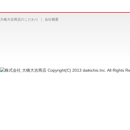
大橋大吉商店のこだわり
｜
会社概要