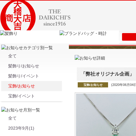
全て
髪飾り/お知らせ
「弊社オリジナル企画」
髪飾り/イベント
(2020年06月04
宝飾/お知らせ
宝飾/お知らせ
宝飾/イベント
全て
2023年9月(1)