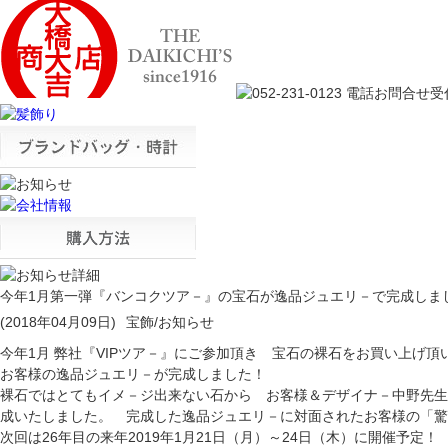
今年1月第一弾『バンコクツア－』の宝石が逸品ジュエリ－で完成しま
(2018年04月09日)
宝飾/お知らせ
今年1月 弊社『VIPツア－』にご参加頂き 宝石の裸石をお買い上げ頂
お客様の逸品ジュエリ－が完成しました！
裸石ではとてもイメ－ジ出来ない石から お客様＆デザイナ－中野先生
成いたしました。 完成した逸品ジュエリ－に対面されたお客様の
「驚
次回は26年目の来年
2019年1月21日（月）～24日（木）
に開催予定！